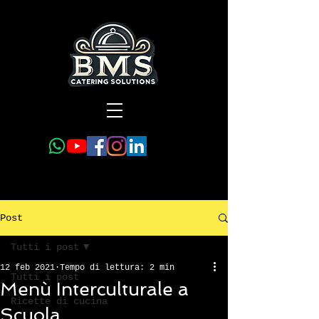
Post
Tutti i post
12 feb 2021
Tempo di lettura: 2 min
Tutti i post
Menù Interculturale a
Ricette di cucina
Scuola