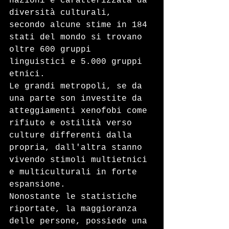
nazioni è caratterizzata da 
diversità culturali, 
secondo alcune stime in 184 
stati del mondo si trovano 
oltre 600 gruppi 
linguistici e 5.000 gruppi 
etnici.
Le grandi metropoli, se da 
una parte son investite da 
atteggiamenti xenofobi come 
rifiuto e ostilità verso 
culture differenti dalla 
propria, dall'altra stanno 
vivendo stimoli multietnici 
e multiculturali in forte 
espansione.
Nonostante le statistiche 
riportate, la maggioranza 
delle persone, possiede una 