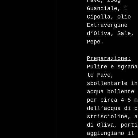
Fave, 250g 
Guanciale, 1 
Cipolla, Olio 
Extravergine 
d’Oliva, Sale, 
Pepe.
Preparazione:
Pulire e sgrana
le Fave, 
sbollentarle in
acqua bollente 
per circa 4 5 m
dell’acqua di c
striscioline, a
di Oliva, porti
aggiungiamo il 