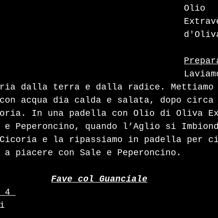
Olio 
Extrav
d'Oliv
Prepar
Laviam
ria dalla terra e dalla radice. Mettiamo
con acqua dia calda e salata, dopo circa
oria. In una padella con Olio di Oliva E
 e Peperoncino, quando l’Aglio si Imbion
Cicoria e la ripassiamo in padella per c
 a piacere con Sale e Peperoncino.  
Fave col Guanciale
 4 
i 