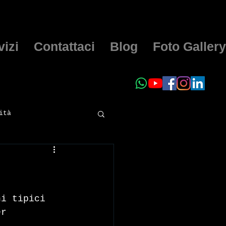
vizi
Contattaci
Blog
Foto Gallery
ità
ni tipici 
er 