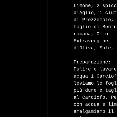
Limone, 2 spicc
d’Aglio, 1 ciuf
di Prezzemolo, 
foglie di Mentu
romana, Olio 
Extravergine 
d'Oliva, Sale, 
Preparazione:
Pulire e lavare
acqua i Carciof
leviamo le fogl
più dure e tagl
al Carciofo. Pe
con acqua e lim
amalgamiamo il 