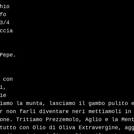
hio 
fo 
3/4 
ccia 
Pepe.
 con 
i, 
ie 
iamo la munta, lasciamo il gambo pulito 
r non farli diventare neri mettiamoli in
one. Tritiamo Prezzemolo, Aglio e la Men
tutto con Olio di Oliva Extravergine, ag