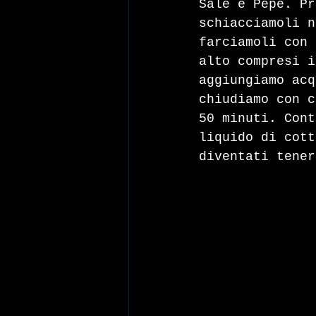
Sale e Pepe. Pr
schiacciamoli n
farciamoli con 
alto compresi i
aggiungiamo acq
chiudiamo con c
50 minuti. Cont
liquido di cott
diventati tener