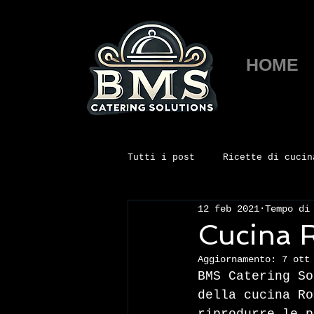
HOME
Tutti i post
Ricette di cucin
12 feb 2021
Tempo di
Ristorazione scolastica
Cucina 
Aggiornamento:
7 ott
BMS Catering So
della cucina Ro