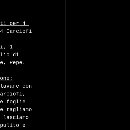
ti per 4 
4 Carciofi 
i, 1 
lio di 
e, Pepe.
one:
lavare con 
arciofi, 
e foglie 
e tagliamo 
 lasciamo 
pulito e 