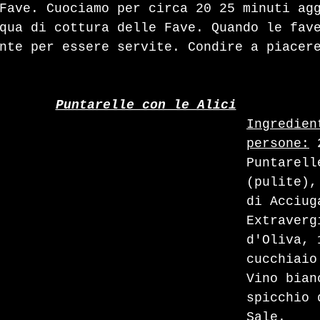
Fave. Cuociamo per circa 20 25 minuti ag
qua di cottura delle Fave. Quando le fav
nte per essere servite. Condire a piacer
Puntarelle con le Alici
Ingredien
persone:
 
Puntarell
(pulite),
di Acciug
Extraverg
d'Oliva, 
cucchiaio
Vino bian
spicchio 
Sale.