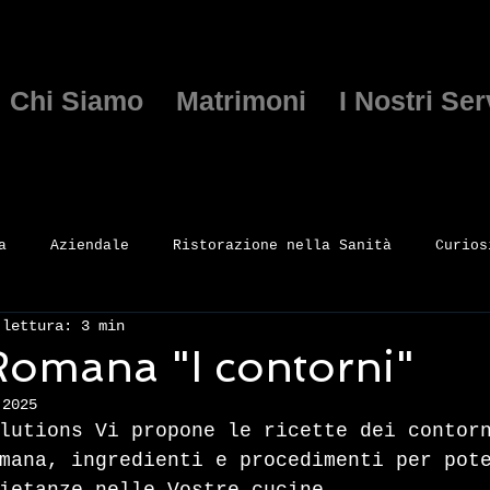
Chi Siamo
Matrimoni
I Nostri Ser
a
Aziendale
Ristorazione nella Sanità
Curios
 lettura: 3 min
Romana "I contorni"
 2025
lutions Vi propone le ricette dei contor
mana, ingredienti e procedimenti per pot