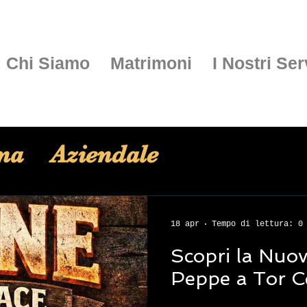
Chi Siamo
Matrimoni
I Nostri Ser
ina
Aziendale
Curiosità
18 apr
Tempo di lettura: 0
Scopri la Nuo
Peppe a Tor C