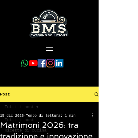
Post
Tutti i post
15 dic 2025
Tempo di lettura: 1 min
Tutti i post
Matrimoni 2026: tra
Ricette di cucina
tradizione e innovazione