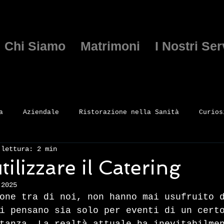
Chi Siamo
Matrimoni
I Nostri Ser
a
Aziendale
Ristorazione nella Sanità
Curios
 lettura: 2 min
ilizzare il Catering
 2025
one tra di noi, non hanno mai usufruito 
i pensano sia solo per eventi di un cert