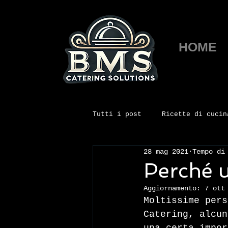
HOME
Tutti i post
Ricette di cucin
28 mag 2021
Tempo di
Ristorazione scolastica
Perché ut
Aggiornamento:
7 ott
Moltissime pers
Catering, alcun