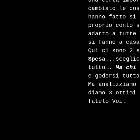
una certa impor
cambiato le cos
hanno fatto sì 
proprio conto s
adatto a tutte 
si fanno a casa
Qui ci sono 2 s
Spesa
...sceglie
tutto…. 
Ma chi 
e godersi tutta
Ma analizziamo 
diamo 3 ottimi 
fatelo Voi.