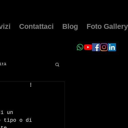
vizi
Contattaci
Blog
Foto Gallery
ità
di un 
o tipo o di 