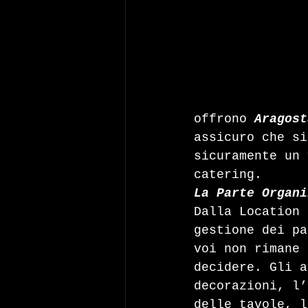
offrono 
Aragost
assicuro che si
sicuramente un 
catering.
La Parte Organi
Dalla Location 
gestione dei pa
voi non rimane 
decidere. Gli a
decorazioni, l’
delle tavole, l