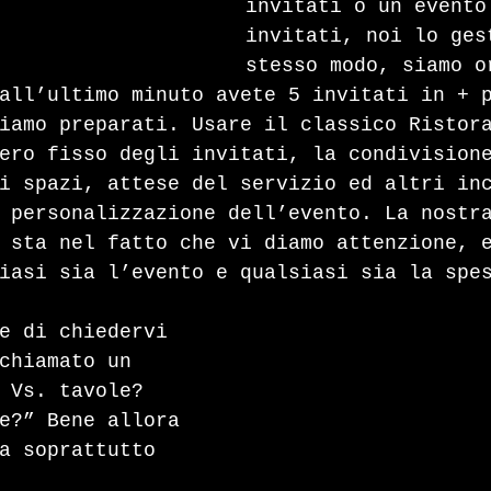
invitati o un evento
invitati, noi lo ges
stesso modo, siamo o
all’ultimo minuto avete 5 invitati in + 
iamo preparati. Usare il classico Ristor
ero fisso degli invitati, la condivision
i spazi, attese del servizio ed altri in
 personalizzazione dell’evento. La nostr
 sta nel fatto che vi diamo attenzione, 
iasi sia l’evento e qualsiasi sia la spe
e di chiedervi 
chiamato un 
 Vs. tavole? 
e?” Bene allora 
a soprattutto 