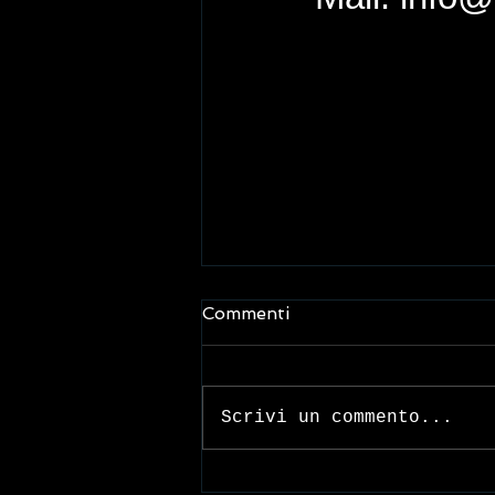
Commenti
Scrivi un commento...
La tavola il centro del