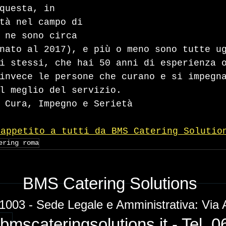
questa, in 
tà nel campo di 
 ne sono circa 
nato al 2017), e più o meno sono tutte u
i stessi, che hai 50 anni di esperienza 
invece le persone che curano e si impegn
l meglio del servizio.
 Cura, Impegno e Serietà
 appetito a tutti da BMS Catering Solutio
ering roma
BMS Catering Solutions
1003 - Sede Legale e Amministrativa: Via
bmscateringsolutions.it
- Tel. 