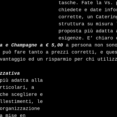
tasche. Fate la Vs. 
chiedete e date info
corrette, un Caterin
struttura su misura 
proposta più adatta 
esigenze. E’ chiaro 
a e Champagne a € 5,00
 a persona non son
 può fare tanto a prezzi corretti, e que
vantaggio ed un risparmio per chi utiliz
zzativa
più adatta alla 
rticolari, a 
che scegliere e 
llestimenti, le 
organizzazione 
a mise en 