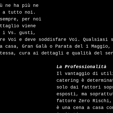
ù ne ha più ne 
 a tutto noi. 
sempre, per noi 
ttaglio viene 
 i Vs. gusti, 
re Voi e deve soddisfare Voi. Qualsiasi 
a casa, Gran Galà o Parata del 1 Maggio,
tessa, cura ai dettagli e qualità del se
La Professionalità
Il vantaggio di util
catering è determina
solo dai fattori sop
esposti, ma soprattu
fattore Zero Rischi,
è una cena a casa co