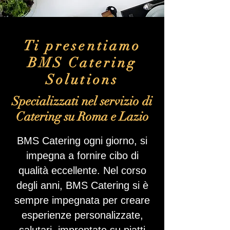
Ti presentiamo
BMS Catering
Solutions
Specializzati nel servizio di
Catering su Roma e Lazio
BMS Catering ogni giorno, si
impegna a fornire cibo di
qualità eccellente. Nel corso
degli anni, BMS Catering si è
sempre impegnata per creare
esperienze personalizzate,