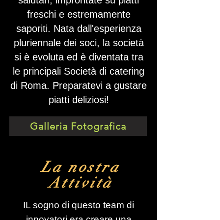
salutari, improntate su piatti
freschi e estremamente
saporiti. Nata dall'esperienza
pluriennale dei soci, la società
si è evoluta ed è diventata tra
le principali Società di catering
di Roma. Preparatevi a gustare
piatti deliziosi!
Galleria Fotografica
La nostra
Attività
IL sogno di questo team di
innovatori era creare una