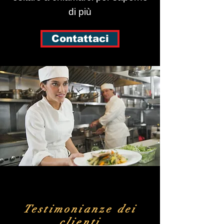
di più
Contattaci
Testimonianze dei
clienti