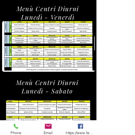
Menù Centri Diurni
Lunedì - Venerdì
Menù Centri Diurni
Lunedì - Sabato
Phone
Email
https://www.facebook.com/share/1CF7rD36F