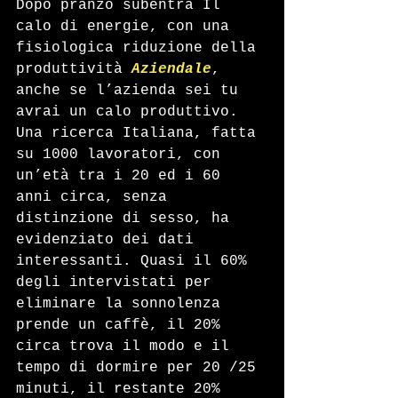
Dopo pranzo subentra Il 
calo di energie, con una 
fisiologica riduzione della 
produttività 
Aziendale
, 
anche se l’azienda sei tu 
avrai un calo produttivo. 
Una ricerca Italiana, fatta 
su 1000 lavoratori, con 
un’età tra i 20 ed i 60 
anni circa, senza 
distinzione di sesso, ha 
evidenziato dei dati 
interessanti. Quasi il 60% 
degli intervistati per 
eliminare la sonnolenza 
prende un caffè, il 20% 
circa trova il modo e il 
tempo di dormire per 20 /25 
minuti, il restante 20% 