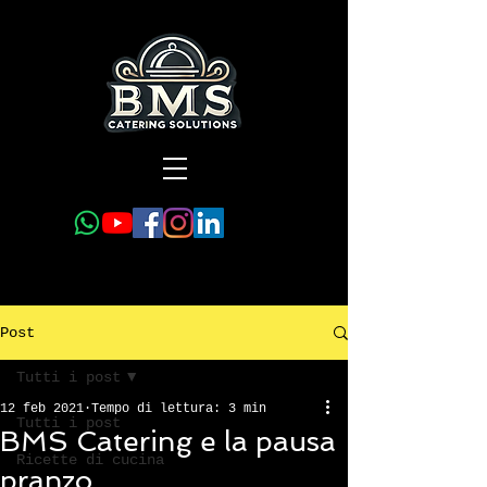
Post
Tutti i post
12 feb 2021
Tempo di lettura: 3 min
Tutti i post
BMS Catering e la pausa
Ricette di cucina
pranzo