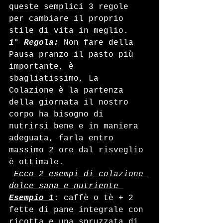
queste semplici 3 regole 
per cambiare il proprio 
stile di vita in meglio.
1° Regola:
 Non fare della 
Pausa pranzo il pasto più 
importante, è 
sbagliatissimo, La 
Colazione è la partenza 
della giornata il nostro 
corpo ha bisogno di 
nutrirsi bene e in maniera 
adeguata, farla entro 
massimo 2 ore dal risveglio 
è ottimale.
Ecco 2 esempi di colazione 
dolce sana e nutriente 
Esempio 1
: caffè o tè + 2 
fette di pane integrale con 
ricotta e una spruzzata di 