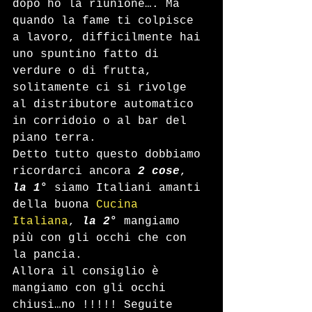
dopo ho la riunione…. Ma 
quando la fame ti colpisce 
a lavoro, difficilmente hai 
uno spuntino fatto di 
verdure o di frutta, 
solitamente ci si rivolge 
al distributore automatico 
in corridoio o al bar del 
piano terra.
Detto tutto questo dobbiamo 
ricordarci ancora 
2 cose
, 
la 1°
 siamo Italiani amanti 
della buona 
Cucina 
Italiana
, 
la 2°
 mangiamo 
più con gli occhi che con 
la pancia.
Allora il consiglio è 
mangiamo con gli occhi 
chiusi…no !!!!! Seguite 