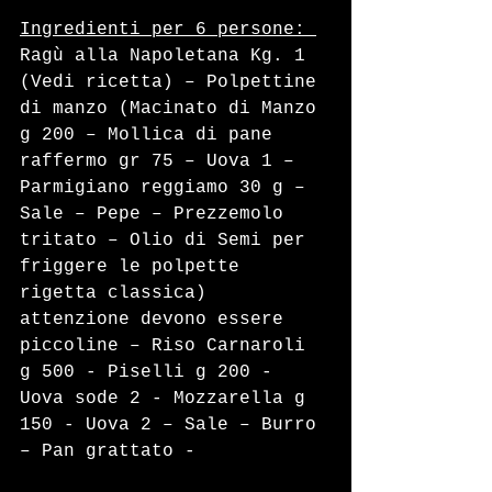
Ingredienti per 6 persone: 
Ragù alla Napoletana Kg. 1 
(Vedi ricetta) – Polpettine 
di manzo (Macinato di Manzo 
g 200 – Mollica di pane 
raffermo gr 75 – Uova 1 – 
Parmigiano reggiamo 30 g – 
Sale – Pepe – Prezzemolo 
tritato – Olio di Semi per 
friggere le polpette 
rigetta classica) 
attenzione devono essere 
piccoline – Riso Carnaroli 
g 500 - Piselli g 200 - 
Uova sode 2 - Mozzarella g 
150 - Uova 2 – Sale – Burro 
– Pan grattato - 