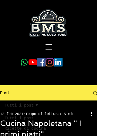
Post
Tutti i post
12 feb 2021
Tempo di lettura: 5 min
Tutti i post
Cucina Napoletana " I
Ricette di cucina
primi piatti"