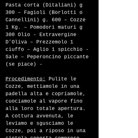
Pasta corta (Ditaliani) g 
300 – Fagioli (Borlotti o 
Cannellini) g. 600 – Cozze 
1 Kg. – Pomodori maturi g 
300 Olio - Extravergine 
D’Oliva – Prezzemolo 1 
ciuffo – Aglio 1 spicchio - 
Sale – Peperoncino piccante 
(se piace) - 
Procedimento:
 Pulite le 
Cozze, mettiamole in una 
padella alta e copriamole, 
cuociamole al vapore fino 
alla loro totale apertura. 
A cottura avvenuta, le 
leviamo e sgusciamo le 
Cozze, poi a riposo in una 