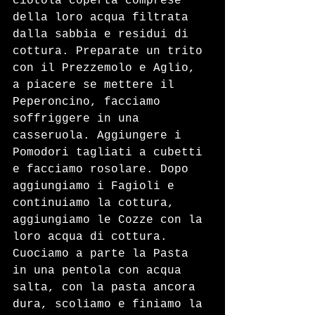
ciotola coperta comprese 
della loro acqua filtrata 
dalla sabbia e residui di 
cottura. Preparate un trito 
con il Prezzemolo e Aglio, 
a piacere se mettere il 
Peperoncino, facciamo 
soffriggere in una 
casseruola. Aggiungere i 
Pomodori tagliati a cubetti 
e facciamo rosolare. Dopo 
aggiungiamo i Fagioli e 
continuiamo la cottura, 
aggiungiamo le Cozze con la 
loro acqua di cottura. 
Cuociamo a parte la Pasta 
in una pentola con acqua 
salta, con la pasta ancora 
dura, scoliamo e finiamo la 