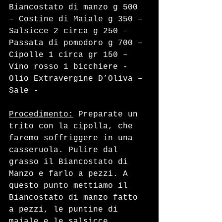
Biancostato di manzo g 500 
– Costine di Maiale g 350 – 
Salsicce 2 circa g 250 – 
Passata di pomodoro g 700 – 
Cipolle 1 circa gr 150 – 
Vino rosso 1 bicchiere - 
Olio Extravergine D’Oliva – 
Sale - 
Procedimento:
 Preparate un 
trito con la cipolla, che 
faremo soffriggere in una 
casseruola. Pulire dal 
grasso il Biancostato di 
Manzo e farlo a pezzi. A 
questo punto mettiamo il 
Biancostato di manzo fatto 
a pezzi, le puntine di 
maiale e le salsicce, 