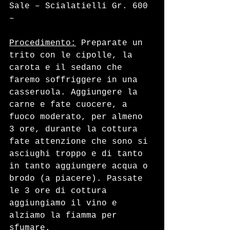
Sale – Scialatielli Gr. 600 
–
Procedimento:
 Preparate un 
trito con le cipolle, la 
carota e il sedano che 
faremo soffriggere in una 
casseruola. Aggiungere la 
carne e fate cuocere, a 
fuoco moderato, per almeno 
3 ore, durante la cottura 
fate attenzione che sono si 
asciughi troppo e di tanto 
in tanto aggiungere acqua o 
brodo (a piacere). Passate 
le 3 ore di cottura 
aggiungiamo il vino e 
alziamo la fiamma per 
sfumare. 