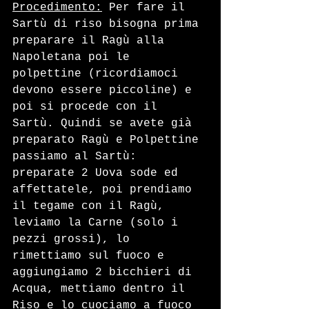
Procedimento:
 Per fare il 
Sartù di riso bisogna prima 
preparare il Ragù alla 
Napoletana poi le 
polpettine (ricordiamoci 
devono essere piccoline) e 
poi si procede con il 
Sartù. Quindi se avete già 
preparato Ragù e Polpettine 
passiamo al Sartù: 
preparate 2 Uova sode ed 
affettatele, poi prendiamo 
il tegame con il Ragù, 
leviamo la Carne (solo i 
pezzi grossi), lo 
rimettiamo sul fuoco e 
aggiungiamo 2 bicchieri di 
Acqua, mettiamo dentro il 
Riso e lo cuociamo a fuoco 