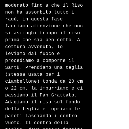
moderato fino a che il Riso 
non ha assorbito tutto i 
ragù, in questa fase 
facciamo attenzione che non 
si asciughi troppo il riso 
prima che sia ben cotto. A 
cottura avvenuta, lo 
leviamo dal fuoco e 
procediamo a comporre il 
Sartù. Prendiamo una teglia 
(stessa usata per i 
ciambellone) tonda da 20 cm 
o 22 cm, la imburriamo e ci 
passiamo il Pan Grattato. 
Adagiamo il riso sul fondo 
della teglia e copriamo le 
pareti lasciando i centro 
vuoto. Il centro della 