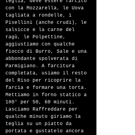
teglia, deve essere farcito 
con la Mozzarella, le Uova 
tagliata a rondelle, i 
Pisellini (anche crudi), le 
salsicce e la carne del 
ragù, le Polpettine, 
aggiustiamo con qualche 
fiocco di Burro, Sale e una 
abbondante spolverata di 
Parmigiano. A farcitura 
completata, usiamo il resto 
del Riso per ricoprire la 
farcia e formare una torta. 
Mettiamo in forno statico a 
180° per 50, 60 minuti. 
Lasciamo Raffreddare per 
qualche minuto giriamo la 
teglia su un piatto da 
portata e gustatelo ancora 