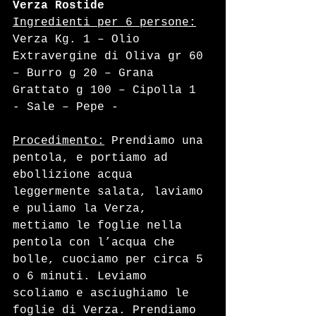
Verza Rostide
Ingredienti per 6 persone:
Verza Kg. 1 – Olio 
Extravergine di Oliva gr 60 
– Burro g 20 – Grana 
Grattato g 100 – Cipolla 1 
- Sale – Pepe - 
Procedimento:
 Prendiamo una 
pentola, e portiamo ad 
ebollizione acqua 
leggermente salata, laviamo 
e puliamo la Verza, 
mettiamo le foglie nella 
pentola con l’acqua che 
bolle, cuociamo per circa 5 
o 6 minuti. Leviamo 
scoliamo e asciughiamo le 
foglie di Verza. Prendiamo 