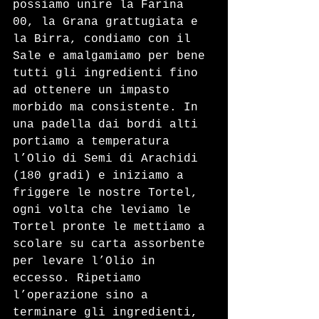
possiamo unire la Farina 
00, la Grana grattugiata e 
la Birra, condiamo con il 
Sale e amalgamiamo per bene 
tutti gli ingredienti fino 
ad ottenere un impasto 
morbido ma consistente. In 
una padella dai bordi alti 
portiamo a temperatura 
l’Olio di Semi di Arachidi 
(180 gradi) e iniziamo a 
friggere le nostre Tortel, 
ogni volta che leviamo le 
Tortel pronte le mettiamo a 
scolare su carta assorbente 
per levare l’Olio in 
eccesso. Ripetiamo 
l’operazione sino a 
terminare gli ingredienti, 