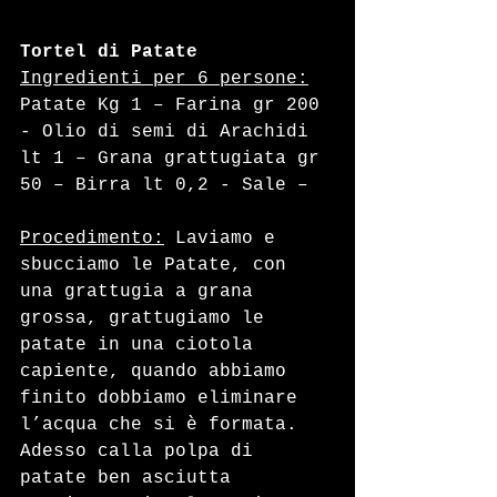
Tortel di Patate
Ingredienti per 6 persone:
Patate Kg 1 – Farina gr 200 
- Olio di semi di Arachidi 
lt 1 – Grana grattugiata gr 
50 – Birra lt 0,2 - Sale –  
Procedimento:
 Laviamo e 
sbucciamo le Patate, con 
una grattugia a grana 
grossa, grattugiamo le 
patate in una ciotola 
capiente, quando abbiamo 
finito dobbiamo eliminare 
l’acqua che si è formata. 
Adesso calla polpa di 
patate ben asciutta 