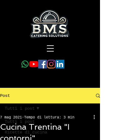
Post
Tutti i post
7 mag 2021
Tempo di lettura: 3 min
Tutti i post
Cucina Trentina "I
Ricette di cucina
contorni"