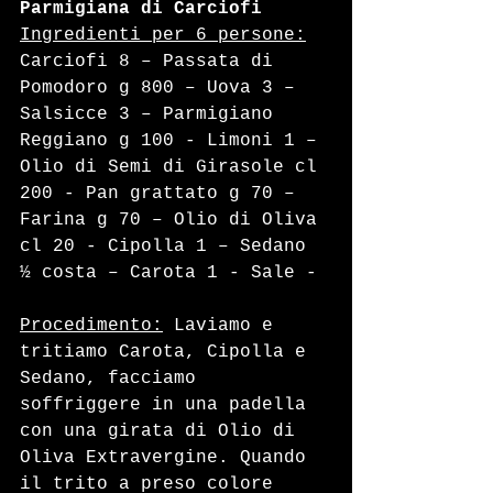
Parmigiana di Carciofi
Ingredienti per 6 persone:
Carciofi 8 – Passata di 
Pomodoro g 800 – Uova 3 – 
Salsicce 3 – Parmigiano 
Reggiano g 100 - Limoni 1 – 
Olio di Semi di Girasole cl 
200 - Pan grattato g 70 – 
Farina g 70 – Olio di Oliva 
cl 20 - Cipolla 1 – Sedano 
½ costa – Carota 1 - Sale -
Procedimento:
 Laviamo e 
tritiamo Carota, Cipolla e 
Sedano, facciamo 
soffriggere in una padella 
con una girata di Olio di 
Oliva Extravergine. Quando 
il trito a preso colore 