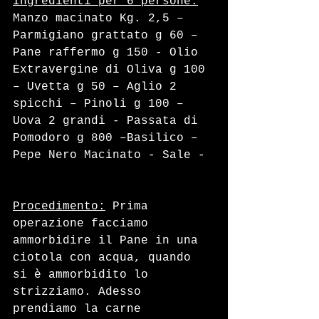
Ingredienti per 6 persone:
Manzo macinato Kg. 2,5 – 
Parmigiano grattato g 60 – 
Pane raffermo g 150 - Olio 
Extravergine di Oliva g 100 
– Uvetta g 50 – Aglio 2 
spicchi – Pinoli g 100 – 
Uova 2 grandi - Passata di 
Pomodoro g 800 –Basilico – 
Pepe Nero Macinato - Sale - 
Procedimento:
 Prima 
operazione facciamo 
ammorbidire il Pane in una 
ciotola con acqua, quando 
si è ammorbidito lo 
strizziamo. Adesso 
prendiamo la carne 