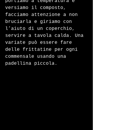
portiamo a temperatura e 
versiamo il composto, 
facciamo attenzione a non 
bruciarla e giriamo con 
l’aiuto di un coperchio, 
servire a tavola calda. Una 
variate può essere fare 
delle frittatine per ogni 
commensale usando una 
padellina piccola.