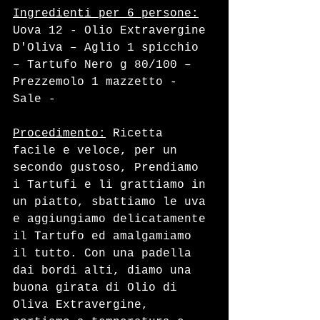
Ingredienti per 6 persone:
Uova 12 - Olio Extravergine 
D'Oliva – Aglio 1 spicchio 
– Tartufo Nero g 80/100 – 
Prezzemolo 1 mazzetto - 
Sale - 
Procedimento:
 Ricetta 
facile e veloce, per un 
secondo gustoso, Prendiamo 
i Tartufi e li grattiamo in 
un piatto, sbattiamo le uva 
e aggiungiamo delicatamente 
il Tartufo ed amalgamiamo 
il tutto. Con una padella 
dai bordi alti, diamo una 
buona girata di Olio di 
Oliva Extravergine, 