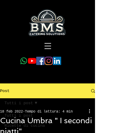
Post
Tutti i post
18 feb 2022
Tempo di lettura: 4 min
Tutti i post
Cucina Umbra " I secondi
Ricette di cucina
piatti"