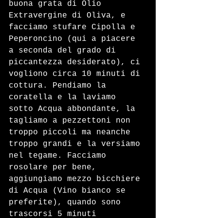
buona grata di Olio 
Extravergine di Oliva, e 
facciamo stufare Cipolla e 
Peperoncino (qui a piacere 
a seconda del grado di 
piccantezza desiderato), ci 
vogliono circa 10 minuti di 
cottura. Pendiamo la 
coratella e la laviamo 
sotto Acqua abbondante, la 
tagliamo a pezzettoni non 
troppo piccoli ma neanche 
troppo grandi e la versiamo 
nel tegame. Facciamo 
rosolare per bene, 
aggiungiamo mezzo bicchiere 
di Acqua (Vino bianco se 
preferite), quando sono 
trascorsi 5 minuti 