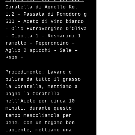
Coratella di Agnello Kg. 
1,2 – Passata di Pomodoro g 
500 – Aceto di Vino bianco 
- Olio Extravergine D'Oliva 
– Cipolla 1 – Rosmarini 1 
rametto – Peperoncino – 
Aglio 2 spicchi - Sale – 
Pepe - 
Procedimento:
 Lavare e 
pulire da tutto il grasso 
la Coratella, mettiamo a 
bagno la Coratella 
nell’Aceto per circa 10 
minuti, durante questo 
tempo mescoliamola per 
bene. Con un tegame ben 
capiente, mettiamo una 