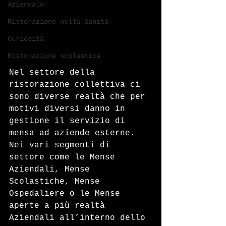
Aziendale
Ristorazione nella Sanità
Curiosità
Ristorazione scolastica
Nel settore della 
ristorazione collettiva ci 
sono diverse realtà che per 
motivi diversi danno in 
gestione il servizio di 
mensa ad aziende esterne. 
Nei vari segmenti di 
settore come le Mense 
Aziendali, Mense 
Scolastiche, Mense 
Ospedaliere o le Mense 
aperte a più realtà 
Aziendali all’interno dello 