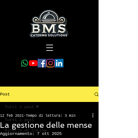
Post
Tutti i post
12 feb 2021
Tempo di lettura: 3 min
Tutti i post
La gestione delle mense
Ricette di cucina
Aggiornamento:
7 ott 2025