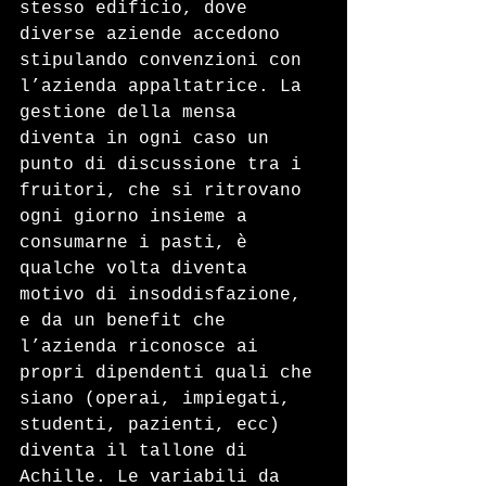
stesso edificio, dove 
diverse aziende accedono 
stipulando convenzioni con 
l’azienda appaltatrice. La 
gestione della mensa 
diventa in ogni caso un 
punto di discussione tra i 
fruitori, che si ritrovano 
ogni giorno insieme a 
consumarne i pasti, è 
qualche volta diventa 
motivo di insoddisfazione, 
e da un benefit che 
l’azienda riconosce ai 
propri dipendenti quali che 
siano (operai, impiegati, 
studenti, pazienti, ecc) 
diventa il tallone di 
Achille. Le variabili da 