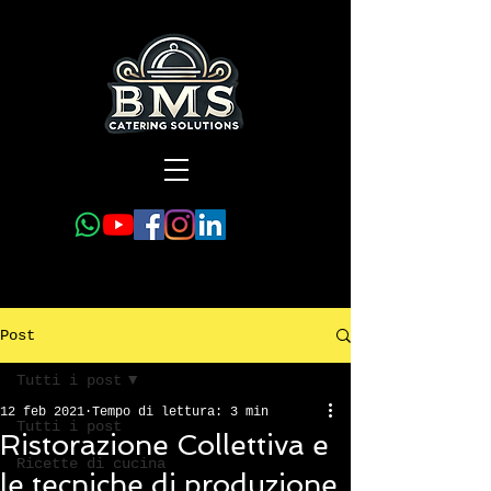
Post
Tutti i post
12 feb 2021
Tempo di lettura: 3 min
Tutti i post
Ristorazione Collettiva e
Ricette di cucina
le tecniche di produzione