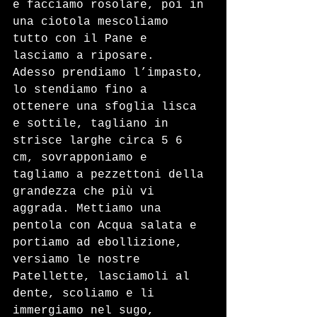
e facciamo rosolare, poi in 
una ciotola mescoliamo 
tutto con il Pane e 
lasciamo a riposare.  
Adesso prendiamo l’impasto, 
lo stendiamo fino a 
ottenere una sfoglia lisca 
e sottile, tagliano in 
strisce larghe circa 5 6 
cm, sovrapponiamo e 
tagliamo a pezzettoni della 
grandezza che più vi 
aggrada. Mettiamo una 
pentola con Acqua salata e 
portiamo ad ebollizione, 
versiamo le nostre 
Patellette, lasciamoli al 
dente, scoliamo e li 
immergiamo nel sugo, 