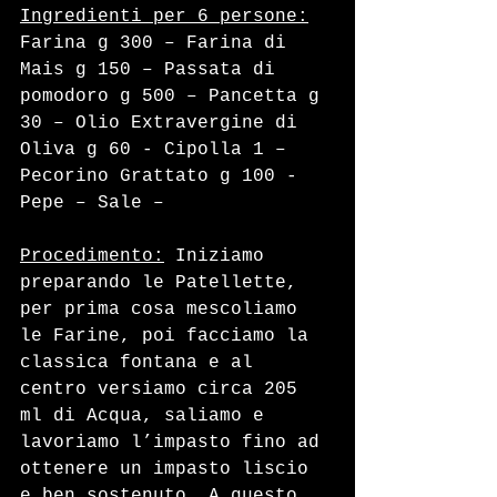
Ingredienti per 6 persone:
Farina g 300 – Farina di 
Mais g 150 – Passata di 
pomodoro g 500 – Pancetta g 
30 – Olio Extravergine di 
Oliva g 60 - Cipolla 1 – 
Pecorino Grattato g 100 - 
Pepe – Sale –  
Procedimento:
 Iniziamo 
preparando le Patellette, 
per prima cosa mescoliamo 
le Farine, poi facciamo la 
classica fontana e al 
centro versiamo circa 205 
ml di Acqua, saliamo e 
lavoriamo l’impasto fino ad 
ottenere un impasto liscio 
e ben sostenuto. A questo 