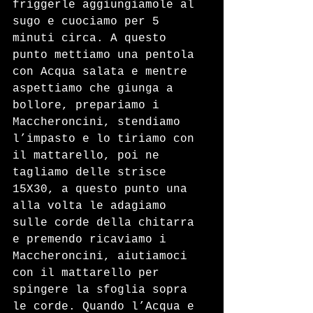
friggerle aggiungiamole al 
sugo e cuociamo per 5 
minuti circa. A questo 
punto mettiamo una pentola 
con Acqua salata e mentre 
aspettiamo che giunga a 
bollore, prepariamo i 
Maccheroncini, stendiamo 
l’impasto e lo tiriamo con 
il mattarello, poi ne 
tagliamo delle strisce 
15X30, a questo punto una 
alla volta le adagiamo 
sulle corde della chitarra 
e premendo ricaviamo i 
Maccheroncini, aiutiamoci 
con il mattarello per 
spingere la sfoglia sopra 
le corde. Quando l’Acqua e 