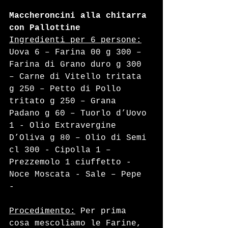
Maccheroncini alla chitarra 
con Pallottine
Ingredienti per 6 persone:
Uova 6 – Farina 00 g 300 – 
Farina di Grano duro g 300 
– Carne di Vitello tritata 
g 250 – Petto di Pollo 
tritato g 250 – Grana 
Padano g 60 – Tuorlo d’Uovo 
1 - Olio Extravergine 
D’Oliva g 80 – Olio di Semi 
cl 300 - Cipolla 1 – 
Prezzemolo 1 ciuffetto - 
Noce Moscata - Sale – Pepe 
- 
Procedimento:
 Per prima 
cosa mescoliamo le Farine, 