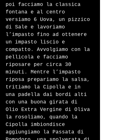
poi facciamo la classica 
fontana e al centro 
versiamo 6 Uova, un pizzico 
di Sale e lavoriamo 
l’impasto fino ad ottenere 
un impasto liscio e 
compatto. Avvolgiamo con la 
pellicola e facciamo 
riposare per circa 30 
minuti. Mentre l’impasto 
riposa prepariamo la salsa, 
tritiamo la Cipolla e in 
una padella dai bordi alti 
con una buona girata di 
Olio Extra Vergine di Oliva 
la rosoliamo, quando la 
Cipolla imbiondisce 
aggiungiamo la Passata di 
Pomodoro, una spolverata di 