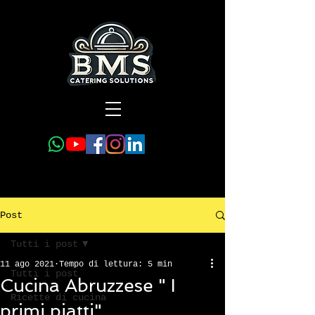
Post
Tutti i post
11 ago 2021
Tempo di lettura: 5 min
Tutti i post
Cucina Abruzzese " I
Ricette di cucina
primi piatti"