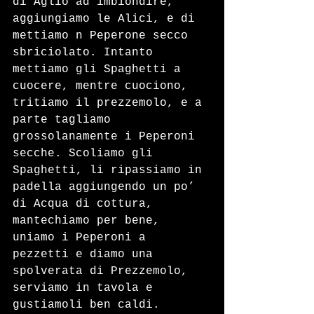
di Aglio ad imbiondire, 
aggiungiamo le Alici, e di 
mettiamo n Peperone secco 
sbriciolato. Intanto 
mettiamo gli Spaghetti a 
cuocere, mentre cuociono, 
tritiamo il prezzemolo, e a 
parte tagliamo 
grossolanamente i Peperoni 
secche. Scoliamo gli 
Spaghetti, li ripassiamo in 
padella aggiungendo un po’ 
di Acqua di cottura, 
mantechiamo per bene, 
uniamo i Peperoni a 
pezzetti e diamo una 
spolverata di Prezzemolo, 
serviamo in tavola e 
gustiamoli ben caldi.