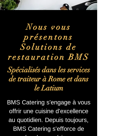
Nous vous
présentons
Solutions de
restauration BMS
Spécialisés dans les services
de traiteur à Rome et dans
le Latium
BMS Catering s'engage à vous
offrir une cuisine d'excellence
au quotidien. Depuis toujours,
BMS Catering s'efforce de