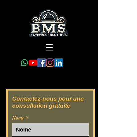
Contactez-nous pour une
consultation gratuite
Nome